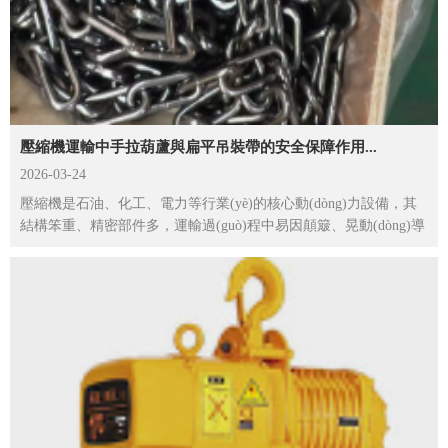
壓縮機運輸中手拉葫蘆與扁平吊裝帶的安全保障作用...
2026-03-24
壓縮機是石油、化工、電力等行業(yè)的核心動(dòng)力設備，其
結構笨重、精密部件多，運輸過(guò)程中易因顛簸、晃動(dòng)導
致部件損壞或墜落，因此安全固定是運輸環(huán)節的重中之重。
手拉葫蘆與扁平吊裝...