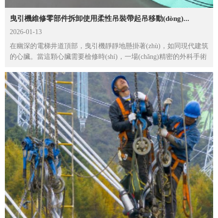
曳引機維修零部件拆卸使用柔性吊裝帶起吊移動(dòng)...
2026-01-13
在幽深的電梯井道頂部，曳引機靜靜地懸掛著(zhù)，如同現代建筑
的心臟。當這顆心臟需要檢修時(shí)，一場(chǎng)精密的外科手術
(shù)便開(kāi)始了。而這場(chǎng)手術(shù)的關(guān)鍵工具，不
是冰冷堅硬的鋼索鐵鏈，而是一根看似...