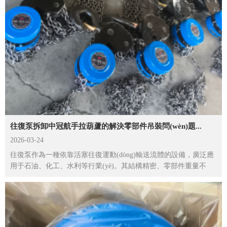
往復泵拆卸中冠航手拉葫蘆的解決零部件吊裝問(wèn)題...
2026-03-24
往復泵作為一種依靠活塞往復運動(dòng)輸送流體的設備，廣泛應
用于石油、化工、水利等行業(yè)。其結構精密、零部件重量不
均，拆卸過(guò)程中需精準起吊各類(lèi)部件，手拉葫蘆憑借靈活
便捷、高效省...