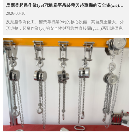
反應釜起吊作業(yè)冠航扁平吊裝帶與起重機的安全協(xié)同...
2026-03-10
反應釜作為化工、醫藥等行業(yè)的核心設備，其自身重量大、外
形規整，起吊作業(yè)的安全性與可靠性直接關(guān)系到設備完
好、人員安全及生產(chǎn)進(jìn)度。在反應釜起吊作業(yè)中，采
用扁平吊裝帶纏繞結...