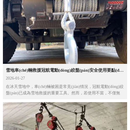
雪地車(chē)輛救援冠航電動(dòng)絞盤(pán)安全使用要點(diǎn)...
2026-01-27
在冰天雪地中，車(chē)輛被困是常見(jiàn)情況，冠航電動(dòng)絞
盤(pán)已成為雪地救援的重要工具。然而，若使用不當，不僅無
(wú)法成功救援，還可能造成嚴重安全隱患。掌握電動(dòng)絞盤
(pán)的安全使用要點(diǎn)，是順利完成雪...