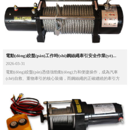
電動(dòng)絞盤(pán)工作時(shí)鋼絲繩牽引安全作業(yè)...
2026-03-31
電動(dòng)絞盤(pán)憑借強勁動(dòng)力和便捷操作，成為汽車
(chē)自救、重物牽引的核心裝備，而鋼絲繩的正確纏繞的牽引方
式，是保障作業(yè)高效與安全的關(guān)鍵。規范操作既能發(fā)
揮絞盤(pán)的最大效能，也能避免設備...