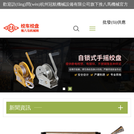
歡迎訪(fǎng)問(wèn)杭州冠航機械設備有限公司旗下推八馬機械官方
網(wǎng)站
批發(fā)供應
新聞資訊