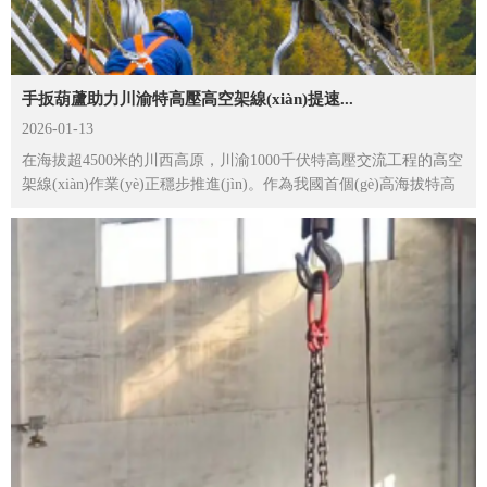
手扳葫蘆助力川渝特高壓高空架線(xiàn)提速...
2026-01-13
在海拔超4500米的川西高原，川渝1000千伏特高壓交流工程的高空
架線(xiàn)作業(yè)正穩步推進(jìn)。作為我國首個(gè)高海拔特高
壓交流工程，其線(xiàn)路需跨越雪山峽谷，架設全國首創(chuàng
)的十分裂導線(xiàn)，施工難度...