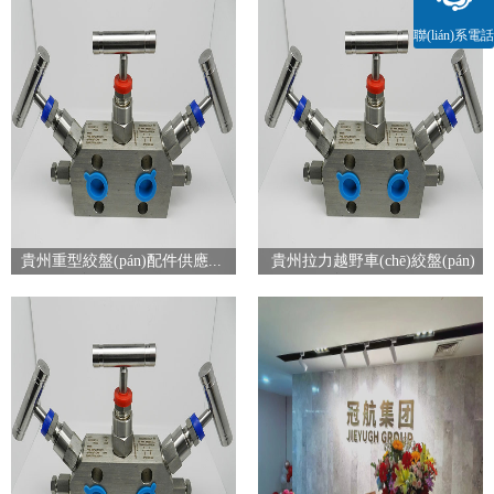
聯(lián)系電話
(huà)
貴州重型絞盤(pán)配件供應...
貴州拉力越野車(chē)絞盤(pán)
品...