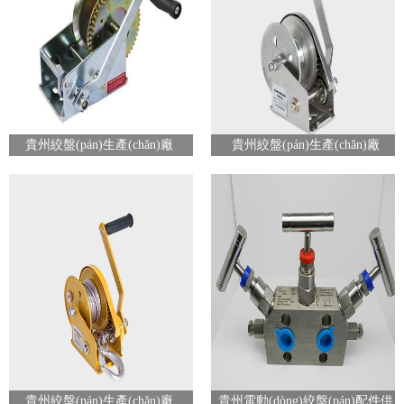
貴州絞盤(pán)生產(chǎn)廠
貴州絞盤(pán)生產(chǎn)廠
(chǎng)家...
(chǎng)家...
貴州絞盤(pán)生產(chǎn)廠
貴州電動(dòng)絞盤(pán)配件供